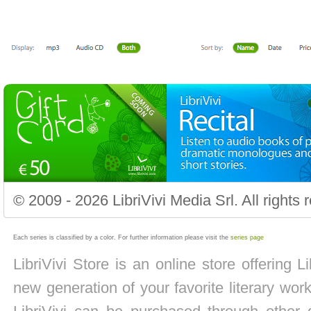
© 2009 - 2026 LibriVivi Media Srl. All right
Each series is classified by a color. For further information please visit the
series page
LibriVivi Store is an online store offering 
new generation of your favorite literary wo