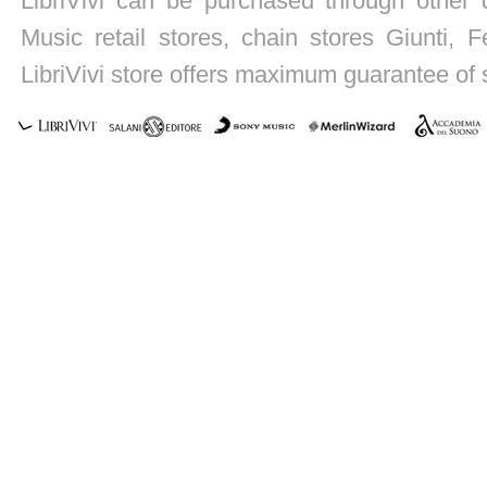
LibriVivi can be purchased through other di
Music retail stores, chain stores Giunti, Fe
LibriVivi store offers maximum guarantee of s