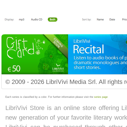
© 2009 - 2026 LibriVivi Media Srl. All right
Each series is classified by a color. For further information please visit the
series page
LibriVivi Store is an online store offering 
new generation of your favorite literary wo