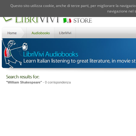
Questo sito utilizza cookie, anche di terze parti, per migliorare la navigazio
navigazione nel s
"William Shakespeare"
- 0 corrispondenza