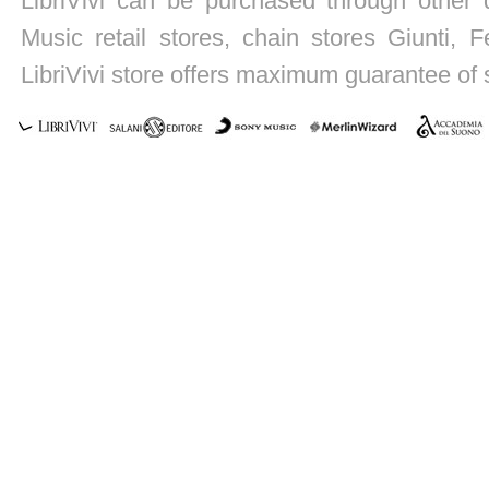
LibriVivi can be purchased through other di
Music retail stores, chain stores Giunti, Fe
LibriVivi store offers maximum guarantee of s